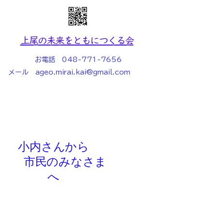
上尾の未来をともにつくる会
お電話
048-771-7656
メール
ageo.mirai.kai@gmail.com
小内さんから
市民のみなさま
へ