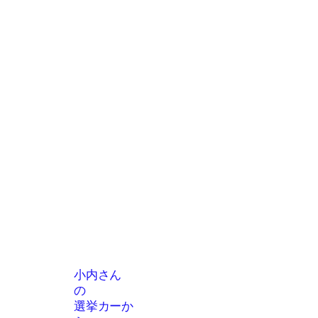
小内さん
の
選挙カーか