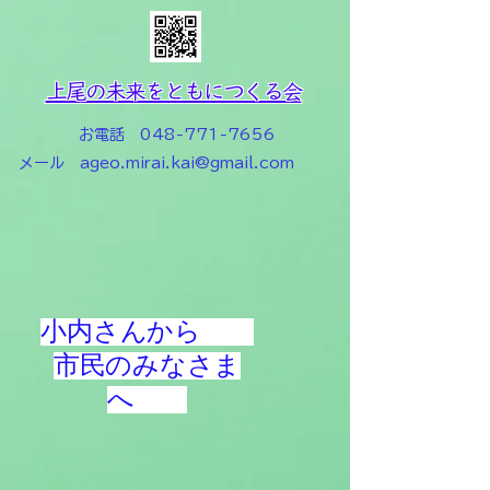
上尾の未来をともにつくる会
お電話
048-771-7656
メール
ageo.mirai.kai@gmail.com
小内さんから
市民のみなさま
へ