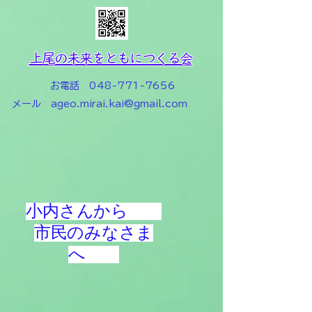
上尾の未来をともにつくる会
お電話
048-771-7656
メール
ageo.mirai.kai@gmail.com
小内さんから
市民のみなさま
へ