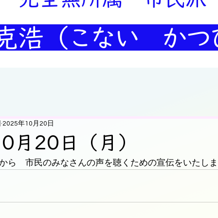
克浩
（こない かつ
団
2025年10月20日
10月20日（月）
時から　市民のみなさんの声を聴くための宣伝をいたし