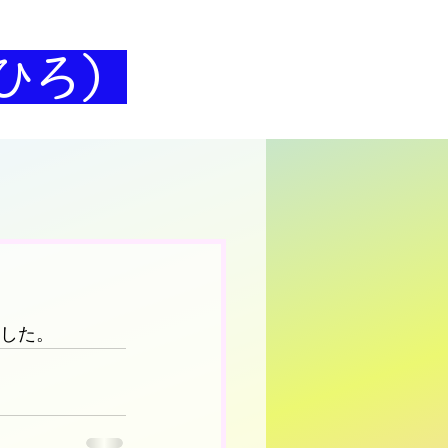
ひろ）
ました。